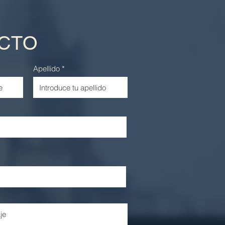
CTO
Apellido