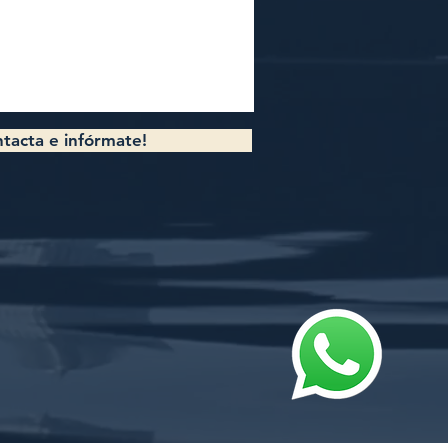
tacta e infórmate!