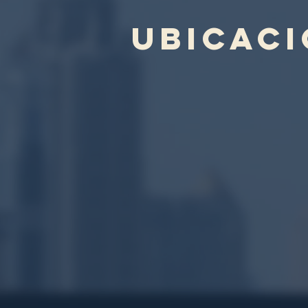
ubicac