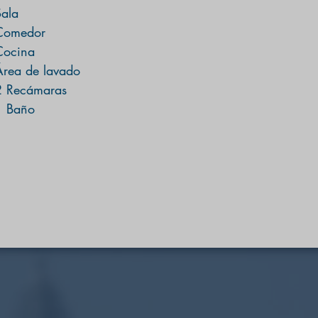
Sala
Comedor
Cocina
Área de lavado
2 Recámaras
1 Baño