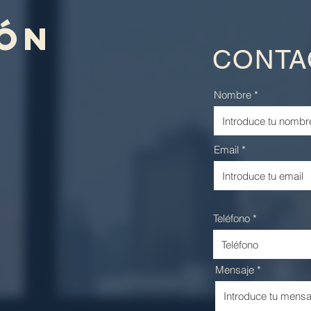
ión
CONTA
Nombre
Email
Teléfono
Mensaje