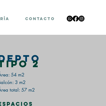
RÍA
CONTACTO
Depto
Tipo 2
Área: 54 m2
Balcón: 3 m2
Área total: 57 m2
Espacios